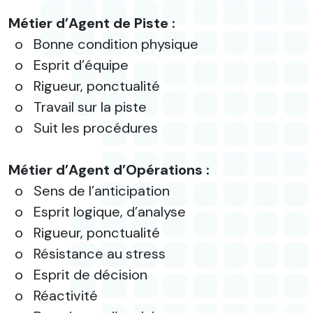
Métier d’Agent de Piste :
o
Bonne condition physique
o
Esprit d’équipe
o
Rigueur, ponctualité
o
Travail sur la piste
o
Suit les procédures
Métier d’Agent d’Opérations :
o
Sens de l’anticipation
o
Esprit logique, d’analyse
o
Rigueur, ponctualité
o
Résistance au stress
o
Esprit de décision
o
Réactivité