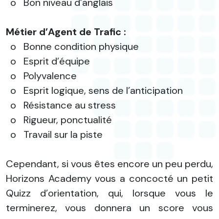
o
Bon niveau d’anglais
Métier d’Agent de Trafic :
o
Bonne condition physique
o
Esprit d’équipe
o
Polyvalence
o
Esprit logique, sens de l’anticipation
o
Résistance au stress
o
Rigueur, ponctualité
o
Travail sur la piste
Cependant, si vous êtes encore un peu perdu,
Horizons Academy vous a concocté un petit
Quizz d’orientation, qui, lorsque vous le
terminerez, vous donnera un score vous