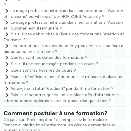
?
Le stage professionnel inclus dans les formations "Aviation
et Tourisme" est-il trouvé par HORIZONS Academy ?
Le stage professionnel inclus dans les formations "Aviation
et Tourisme" est-il rémunéré ?
Y a t-il des débouchés à l'issue des formations "Aviation et
Tourisme" ?
Les formations Horizons Academy peuvent-elles se faire à
distance ou en alternance ?
Quelles sont les dates des formations ?
Y a-t-il une tenue exigée pendant les cours ?
Quels sont les horaires de cours ?
Puis-je bénéficier d’une réduction si je m’inscris à plusieurs
formations ?
Aurai-je un statut "étudiant" pendant ma formation ?
Puis-je rencontrer quelqu'un sur place afin d'obtenir des
informations supplémentaires et poser des questions ?
Comment postuler à une formation?
Cliquez sur “Préinscription” et remplissez le formulaire.
Pensez à joindre impérativement les pièces demandées au
format .pdf ou .jpg.