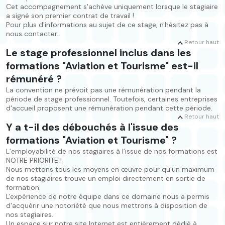
Cet accompagnement s'achève uniquement lorsque le stagiaire
a signé son premier contrat de travail !
Pour plus d'informations au sujet de ce stage, n'hésitez pas à
nous contacter.
Retour haut
Le stage professionnel inclus dans les
formations "Aviation et Tourisme" est-il
rémunéré ?
La convention ne prévoit pas une rémunération pendant la
période de stage professionnel. Toutefois, certaines entreprises
d'accueil proposent une rémunération pendant cette période.
Retour haut
Y a t-il des débouchés à l'issue des
formations "Aviation et Tourisme" ?
L’employabilité de nos stagiaires à l’issue de nos formations est
NOTRE PRIORITE !
Nous mettons tous les moyens en œuvre pour qu’un maximum
de nos stagiaires trouve un emploi directement en sortie de
formation.
L'expérience de notre équipe dans ce domaine nous a permis
d'acquérir une notoriété que nous mettrons à disposition de
nos stagiaires.
Un espace sur notre site Internet est entièrement dédié à