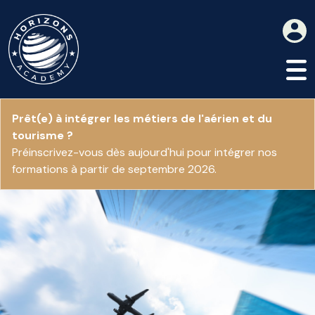
Prêt(e) à intégrer les métiers de l'aérien et du
tourisme ?
Préinscrivez-vous dès aujourd'hui pour intégrer nos
formations à partir de septembre 2026.