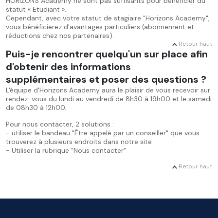
HORIZONS Academy ne sont pas suffisants pour bénéficier du
statut « Etudiant ».
Cependant, avec votre statut de stagiaire "Horizons Academy",
vous bénéficierez d'avantages particuliers (abonnement et
réductions chez nos partenaires).
Retour haut
Puis-je rencontrer quelqu'un sur place afin
d'obtenir des informations
supplémentaires et poser des questions ?
L'équipe d'Horizons Academy aura le plaisir de vous recevoir sur
rendez-vous du lundi au vendredi de 8h30 à 19h00 et le samedi
de 08h30 à 12h00.
Pour nous contacter, 2 solutions :
- utiliser le bandeau "Être appelé par un conseiller" que vous
trouverez à plusieurs endroits dans notre site
- Utiliser la rubrique "Nous contacter"
Retour haut