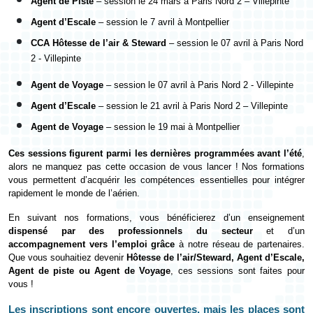
Agent de Piste
– session le 24 mars à Paris Nord 2 – Villepinte
Agent d’Escale
–
session le 7 avril à Montpellier
CCA Hôtesse de l’air & Steward
– session le 07 avril à Paris Nord
2 - Villepinte
Agent de Voyage
– session le 07 avril à Paris Nord 2 - Villepinte
Agent d’Escale
– session le 21 avril à Paris Nord 2 – Villepinte
Agent de Voyage
– session le 19 mai à Montpellier
Ces sessions figurent parmi les dernières programmées avant l’été
,
alors ne manquez pas cette occasion de vous lancer ! Nos formations
vous permettent d’acquérir les compétences essentielles pour intégrer
rapidement le monde de l’aérien.
En suivant nos formations, vous bénéficierez d’un enseignement
dispensé par des professionnels du secteur
et d’un
accompagnement vers l’emploi grâce
à notre réseau de partenaires.
Que vous souhaitiez devenir
Hôtesse de l’air/Steward, Agent d’Escale,
Agent de piste ou Agent de Voyage
, ces sessions sont faites pour
vous !
Les inscriptions sont encore ouvertes, mais les places sont