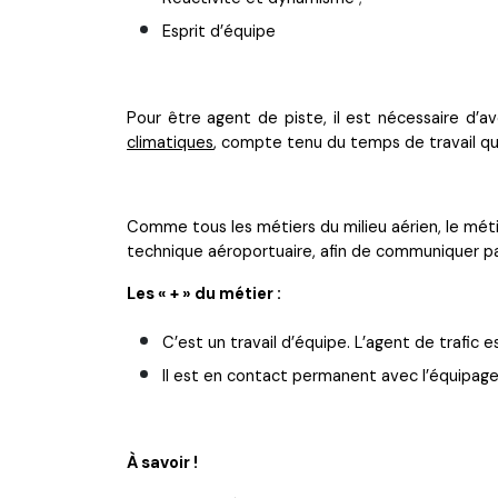
Esprit d’équipe
Pour être agent de piste, il est nécessaire d’a
climatiques
, compte tenu du temps de travail qu
Comme tous les métiers du milieu aérien, le m
technique aéroportuaire, afin de communiquer pa
Les « + » du métier :
C’est un travail d’équipe. L’agent de traf
Il est en contact permanent avec l’équipage 
À savoir !