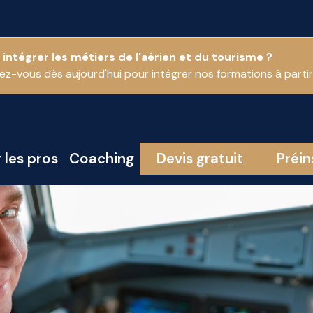
 intégrer les métiers de l'aérien et du tourisme ?
vez-vous dès aujourd'hui pour intégrer nos formations à part
 les pros
Coaching
Devis gratuit
Préin