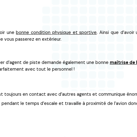
voir une
bonne condition physique et sportive
. Ainsi que d’avoir
e vous passerez en extérieur.
étier d’agent de piste demande également une bonne
maîtrise de 
rfaitement avec tout le personnel !
ic est toujours en contact avec d’autres agents et communique én
pendant le temps d’escale et travaille à proximité de l’avion don