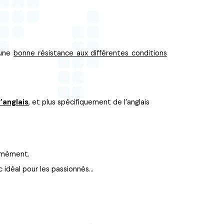
 une
bonne résistance aux différentes conditions
l’anglais
, et plus spécifiquement de l’anglais
ormément.
c idéal pour les passionnés…