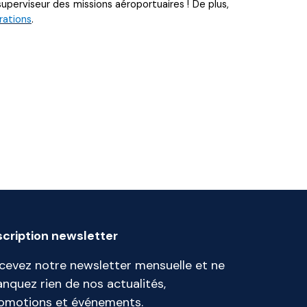
uperviseur des missions aéroportuaires ! De plus,
rations
.
scription newsletter
cevez notre newsletter mensuelle et ne
nquez rien de nos actualités,
omotions et événements.