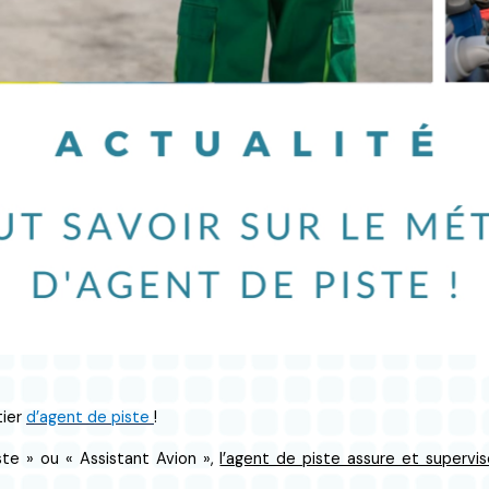
tier
d’agent de piste
!
e » ou « Assistant Avion »,
l’agent de piste assure et supervi