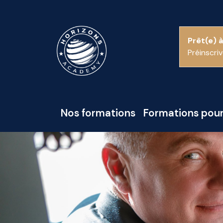
Prêt(e) à
Préinscri
Nos formations
Formations pour