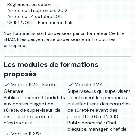
- Règlement européen
- Arrêté du 21 septembre 2012
- Arrêté du 24 octobre 2012
- UE 185/2010 – Formation initiale
Nos formations sont dispensées par un formateur Certifié
ENAC. Elles peuvent être dispensées en Intra pour les
entreprises
Les modules de formations
proposés
Module 11.2.2 : Sûreté
Module 11.2.4 :
Générale
Superviseurs qui supervisent
Public concerné : Candidats
directement les personnes
aux postes d’agent de
qui effectuent des contrôles
sûreté, de superviseur, de
de sûreté relevant des
responsable sûreté et
points 11.2.3.6 à 11.2.3.10
d’instructeur
Public concerné : Chef
d’équipe, manager, chef de
Module 11.2.5 :