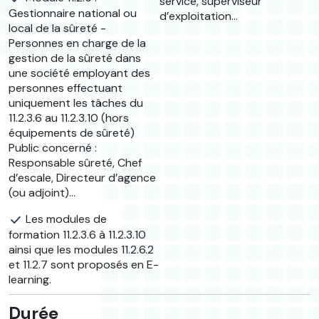
service, superviseur
Gestionnaire national ou
d’exploitation…
local de la sûreté -
Personnes en charge de la
gestion de la sûreté dans
une société employant des
personnes effectuant
uniquement les tâches du
11.2.3.6 au 11.2.3.10 (hors
équipements de sûreté)
Public concerné :
Responsable sûreté, Chef
d’escale, Directeur d’agence
(ou adjoint)…
Les modules de
formation 11.2.3.6 à 11.2.3.10
ainsi que les modules 11.2.6.2
et 11.2.7 sont proposés en E-
learning.
Durée