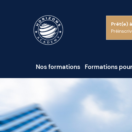
Prêt(e) à
Préinscri
Nos formations
Formations pour