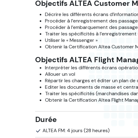
Objectifs ALTEA Customer 
Décrire les différents écrans d’informati
Procéder à l’enregistrement des passage
Procéder à l’embarquement des passage
Traiter les spécificités à l’enregistreme
Utiliser le « Messenger »
Obtenir la Certification Altea Custome
Objectifs ALTEA Flight Mana
Interpréter les différents écrans opératio
Allouer un vol
Répartir les charges et éditer un plan d
Editer les documents de masse et centr
Traiter les spécificités (marchandises da
Obtenir la Certification Altea Flight Ma
Durée
ALTEA FM: 4 jours (28 heures)