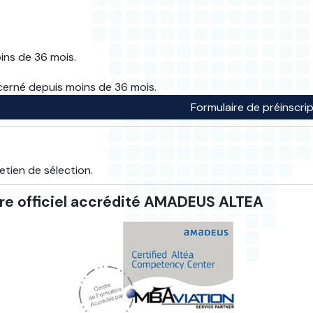
ins de 36 mois.
ncerné depuis moins de 36 mois.
Formulaire de préinscri
etien de sélection.
e officiel accrédité AMADEUS ALTEA