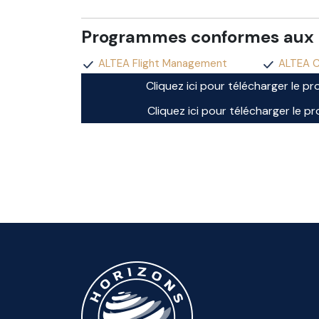
Programmes conformes aux
ALTEA Flight Management
ALTEA C
Cliquez ici pour télécharger le 
Cliquez ici pour télécharger le 