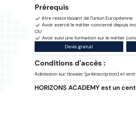
Prérequis
être ressortissant de l’union Européenne
Avoir exercé le métier concerné depuis mo
OU
Avoir suivi une formation sur le métier co
Devis gratuit
Conditions d'accès :
Admission sur dossier (préinscription) et entr
HORIZONS ACADEMY est un centr