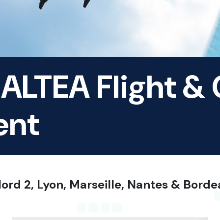
 ALTEA Flight &
ent
 Nord 2, Lyon, Marseille, Nantes & Bord