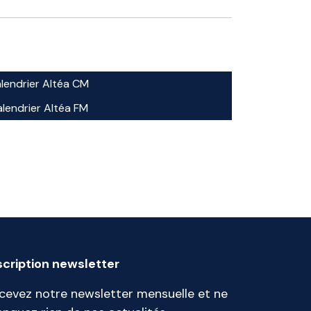
lendrier Altéa CM
lendrier Altéa FM
scription newsletter
cevez notre newsletter mensuelle et ne