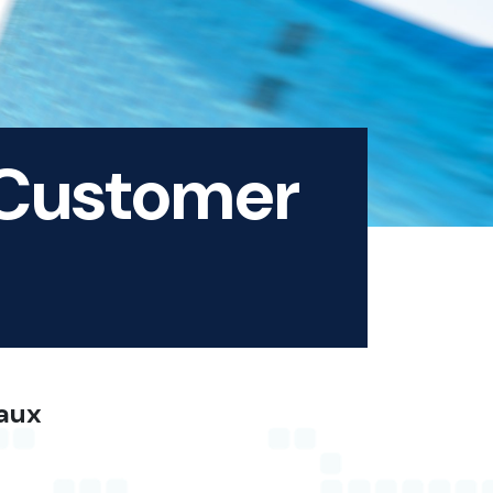
 Customer
eaux