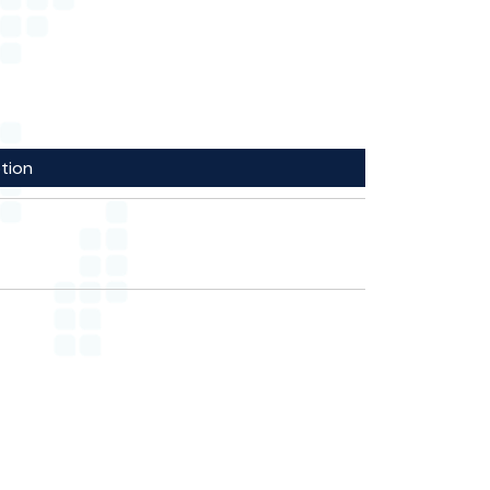
ption