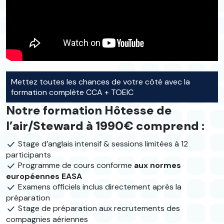
Mettez toutes les chances de votre côté avec la
formation complète CCA + TOEIC
Notre formation Hôtesse de
l’air/Steward à 1990€ comprend :
Stage d’anglais intensif & sessions limitées à 12
participants
Programme de cours conforme
aux normes
européennes EASA
Examens officiels inclus directement après la
préparation
Stage de préparation aux recrutements des
compagnies aériennes