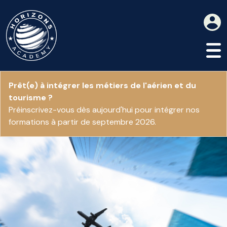
Prêt(e) à intégrer les métiers de l'aérien et du
tourisme ?
Préinscrivez-vous dès aujourd'hui pour intégrer nos
formations à partir de septembre 2026.