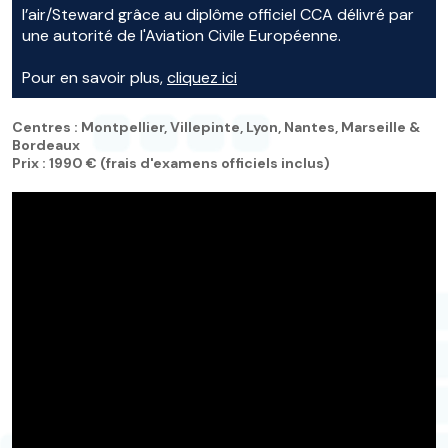
l’air/Steward grâce au diplôme officiel CCA délivré par
une autorité de l'Aviation Civile Européenne.
Pour en savoir plus,
cliquez ici
Centres : Montpellier, Villepinte, Lyon, Nantes, Marseille &
Bordeaux
Prix : 1990 € (frais d'examens officiels inclus)