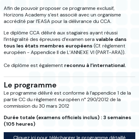
Afin de pouvoir proposer ce programme exclusif,
Horizons Academy s’est associé avec un organisme
accrédité par l’EASA pour la délivrance du CCA.
Le diplôme CCA délivré aux stagiaires ayant réussi
l’intégralité des épreuves d’examen sera
valable dans
tous les états membres européens
(Cf. règlement
européen - Appendice II de L’ANNEXE VI (PART-ARA)).
Ce diplôme est également
reconnu à l’international.
Le programme
Le programme délivré est conforme à l’appendice 1 de la
partie CC du règlement européen n° 290/2012 de la
commission du 30 mars 2012
Durée totale (examens officiels inclus) : 3 semaines
(105 heures)
Cliquez ici pour télécharger le programme détaillé