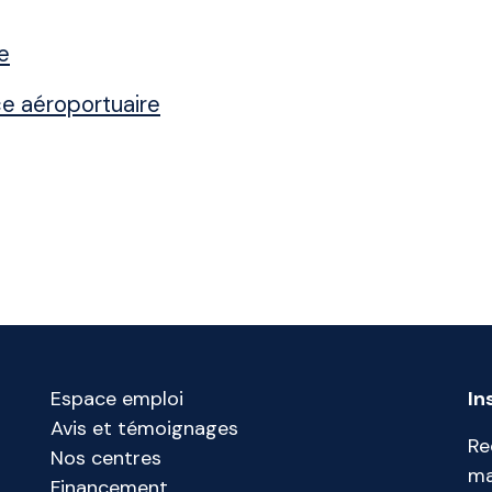
e
ce aéroportuaire
Espace emploi
In
Avis et témoignages
Re
Nos centres
ma
Financement