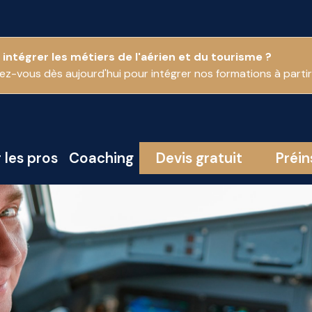
 intégrer les métiers de l'aérien et du tourisme ?
vez-vous dès aujourd'hui pour intégrer nos formations à part
 les pros
Coaching
Devis gratuit
Préin