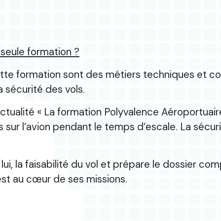
 seule formation ?
te formation sont des métiers techniques et c
a sécurité des vols.
ualité « La formation Polyvalence Aéroportuaire »
 sur l’avion pendant le temps d’escale. La sécuri
lui, la faisabilité du vol et prépare le dossier 
est au cœur de ses missions.