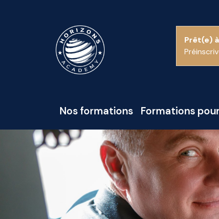
Prêt(e) à
Préinscri
Nos formations
Formations pour