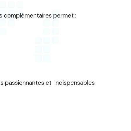
rs complémentaires permet :
ions passionnantes et indispensables