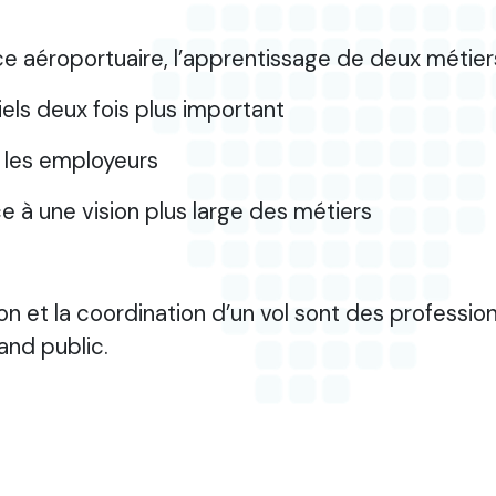
e aéroportuaire, l’apprentissage de deux métie
s deux fois plus important
les employeurs
à une vision plus large des métiers
ion et la coordination d’un vol sont des profess
and public.