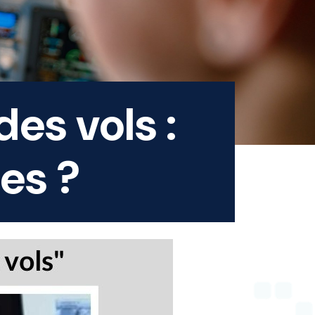
es vols :
es ?