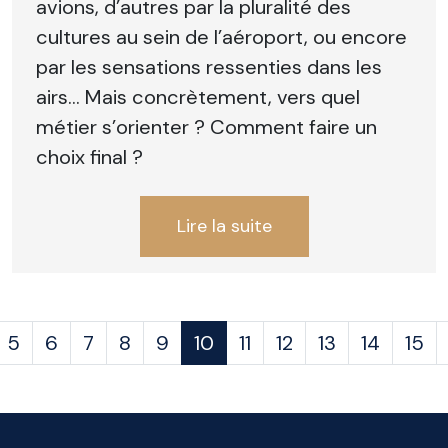
avions, d’autres par la pluralité des
cultures au sein de l’aéroport, ou encore
par les sensations ressenties dans les
airs... Mais concrètement, vers quel
métier s’orienter ? Comment faire un
choix final ?
Lire la suite
5
6
7
8
9
10
11
12
13
14
15