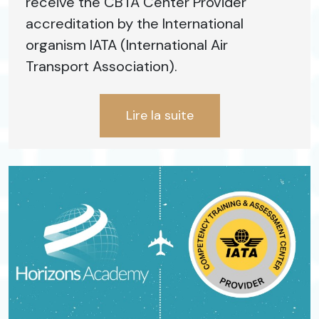
receive the CBTA Center Provider
accreditation by the International
organism IATA (International Air
Transport Association).
Lire la suite