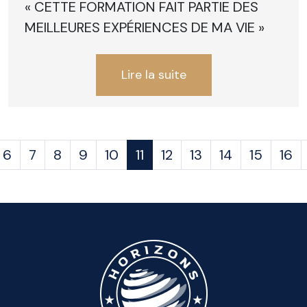
« CETTE FORMATION FAIT PARTIE DES
MEILLEURES EXPÉRIENCES DE MA VIE »
Lire la suite
6
7
8
9
10
11
12
13
14
15
16