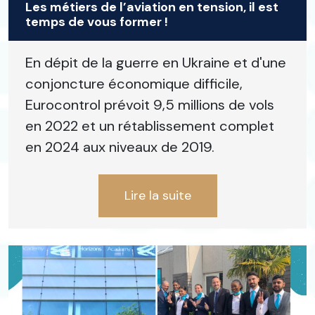
Les métiers de l’aviation en tension, il est
temps de vous former !
En dépit de la guerre en Ukraine et d'une
conjoncture économique difficile,
Eurocontrol prévoit 9,5 millions de vols
en 2022 et un rétablissement complet
en 2024 aux niveaux de 2019.
Lire la suite